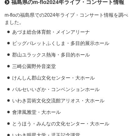
福島県のm-flo2024年ライブ・コンサート情報
m-floの福島県での2024年ライブ・コンサート情報を調べ
ました。
あづま総合体育館・メインアリーナ
ビッグパレットふくしま・多目的展示ホール
郡山ユラックス熱海・多目的ホール
三崎公園野外音楽堂
けんしん郡山文化センター・大ホール
パルセいいざか・コンベンションホール
いわき芸術文化交流館アリオス・大ホール
會津風雅堂・大ホール
とうほう・みんなの文化センター・大ホール
いわき明星大学・児玉記念講堂