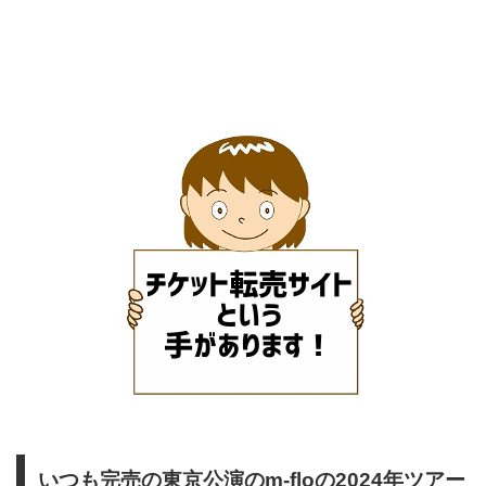
いつも完売の東京公演のm-floの2024年ツアー