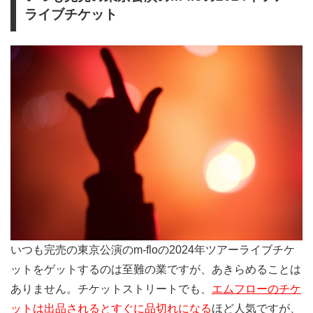
ライブチケット
いつも完売の東京公演のm-floの2024年ツアーライブチケ
ットをゲットするのは至難の業ですが、あきらめることは
ありません。チケットストリートでも、
エムフローのチケ
ットは出品されるとすぐに品切れになる
ほど人気ですが、