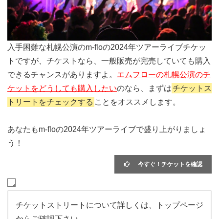
入手困難な札幌公演のm-floの2024年ツアーライブチケッ
トですが、チケストなら、一般販売が完売していても購入
できるチャンスがありますよ。
エムフローの札幌公演のチ
ケットをどうしても購入したい
のなら、まずは
チケットス
トリートをチェックする
ことをオススメします。
あなたもm-floの2024年ツアーライブで盛り上がりましょ
う！
今すぐ！チケットを確認
チケットストリートについて詳しくは、トップページ
からご確認下さい。