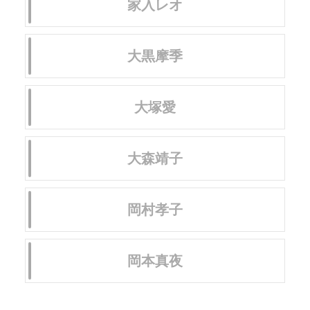
家入レオ
大黒摩季
大塚愛
大森靖子
岡村孝子
岡本真夜