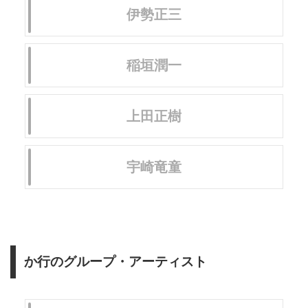
伊勢正三
稲垣潤一
上田正樹
宇崎竜童
か行のグループ・アーティスト