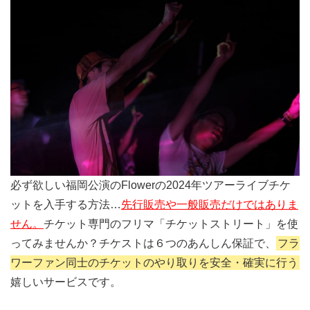
必ず欲しい福岡公演のFlowerの2024年ツアーライブチケ
ットを入手する方法…
先行販売や一般販売だけではありま
せん。
チケット専門のフリマ「チケットストリート」を使
ってみませんか？チケストは６つのあんしん保証で、
フラ
ワーファン同士のチケットのやり取りを安全・確実に行う
嬉しいサービスです。