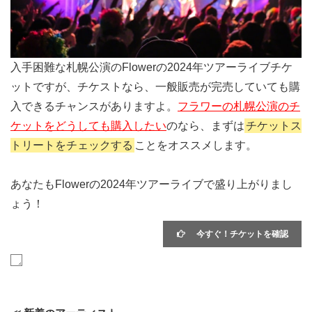
入手困難な札幌公演のFlowerの2024年ツアーライブチケ
ットですが、チケストなら、一般販売が完売していても購
入できるチャンスがありますよ。
フラワーの札幌公演のチ
ケットをどうしても購入したい
のなら、まずは
チケットス
トリートをチェックする
ことをオススメします。
あなたもFlowerの2024年ツアーライブで盛り上がりまし
ょう！
今すぐ！チケットを確認