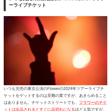
ーライブチケット
いつも完売の東京公演のFlowerの2024年ツアーライブチ
ケットをゲットするのは至難の業ですが、あきらめること
はありません。チケットストリートでも、
フラワーのチケ
ットは出品されるとすぐに品切れになる
ほど人気ですが、