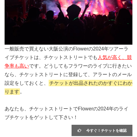
一般販売で買えない大阪公演のFlowerの2024年ツアーラ
イブチケットは、チケットストリートでも
人気が高く、競
争率も高い
です。どうしてもフラワーのライブに行きたい
なら、チケットストリートに登録して、アラートのメール
設定をしておくと、
チケットが出品されたのかすぐにわか
ります
。
あなたも、チケットストリートでFlowerの2024年のライ
ブチケットをゲットして下さい！
今すぐ！チケットを確認