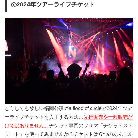
の2024年ツアーライブチケット
どうしても欲しい福岡公演のa flood of circleの2024年ツア
ーライブチケットを入手する方法…
先行販売や一般販売だ
けではありません。
チケット専門のフリマ「チケットスト
リート」を使ってみませんか？チケストは６つのあんしん