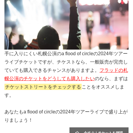
手に入りにくい札幌公演のa flood of circleの2024年ツアー
ライブチケットですが、チケストなら、一般販売が完売し
ていても購入できるチャンスがありますよ。
フラッドの札
幌公演のチケットをどうしても購入したい
のなら、まずは
チケットストリートをチェックする
ことをオススメしま
す。
あなたもa flood of circleの2024年ツアーライブで盛り上が
りましょう！