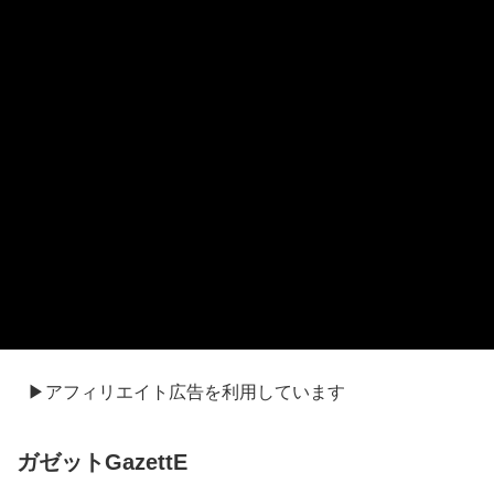
▶アフィリエイト広告を利用しています
ガゼットGazettE