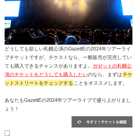
どうしても欲しい札幌公演のGazettEの2024年ツアーライ
ブチケットですが、チケストなら、一般販売が完売してい
ても購入できるチャンスがありますよ。
ガゼットの札幌公
演のチケットをどうしても購入したい
のなら、まずは
チケ
ットストリートをチェックする
ことをオススメします。
あなたもGazettEの2024年ツアーライブで盛り上がりまし
ょう！
今すぐ！チケットを確認